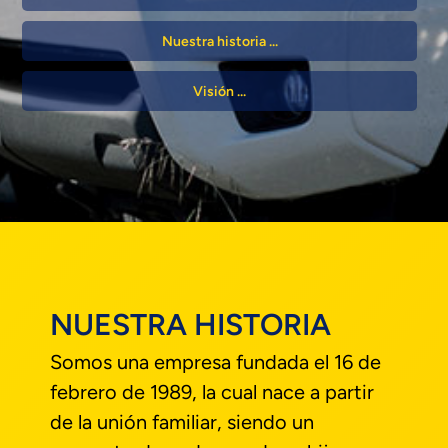
Nuestra historia ...
Visión ...
NUESTRA HISTORIA
Somos una empresa fundada el 16 de
febrero de 1989, la cual nace a partir
de la unión familiar, siendo un