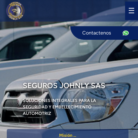
☰
Contactenos
SEGUROS JOHNLY SAS
SOLUCIONES INTEGRALES PARA LA
SEGURIDAD Y EMBELLECIMIENTO
AUTOMOTRIZ
Misión ...